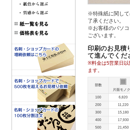
※特殊紙に関して
了承ください。
※お客様のパソコ
ございます。
印刷のお見積
て進んでくだ
※料金は5営業日
ます。
部数
片面モノ
100
6,820
200
11,220
300
15,180
400
17,930
500
21,450