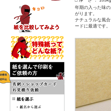
□ 厚 さ ： 103k
年期の入った味の
がります。
ナチュラルな風合
ードに最適です。