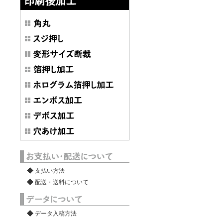
支払い方法
配送・送料について
データ入稿方法