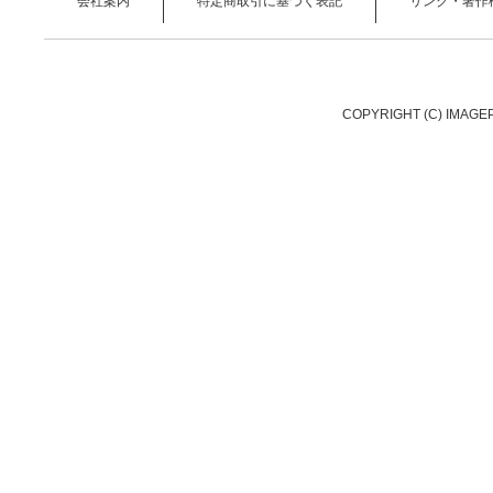
会社案内
特定商取引に基づく表記
リンク・著作
COPYRIGHT (C) IMAGE