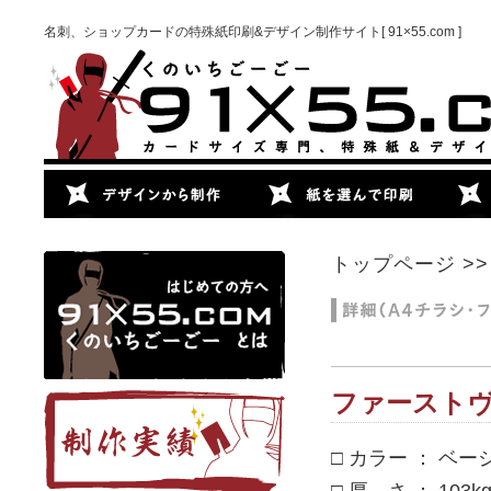
名刺、ショップカードの特殊紙印刷&デザイン制作サイト[ 91×55.com ]
トップページ
>
ファーストヴィ
□ カラー ： ベー