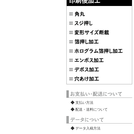
支払い方法
配送・送料について
データ入稿方法