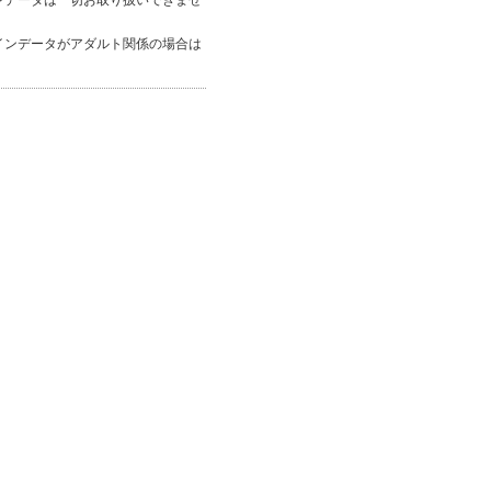
ンデータは一切お取り扱いできませ
インデータがアダルト関係の場合は