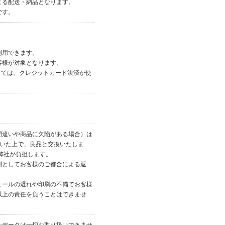
よる配送・納品となります。
です。
。
利用できます。
客様が対象となります。
しては、クレジットカード決済が使
間違いや商品に欠陥がある場合）は
だいた上で、良品と交換いたしま
弊社が負担します。
則としてお客様のご都合による返
ュールの遅れや印刷の不備でお客様
以上の責任を負うことはできませ