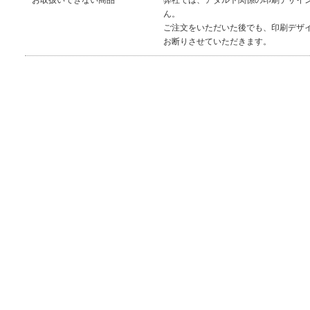
お取扱いできない商品
弊社では、アダルト関係の印刷デザイ
ん。
ご注文をいただいた後でも、印刷デザ
お断りさせていただきます。