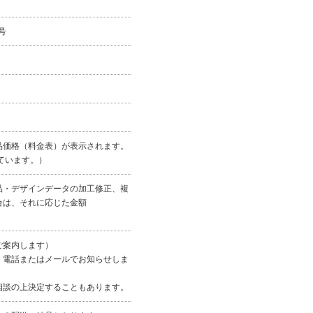
号
品価格（料金表）が表示されます。
ています。）
品・デザインデータの加工修正、複
合は、それに応じた金額
ご案内します）
、電話またはメールでお知らせしま
相談の上決定することもあります。