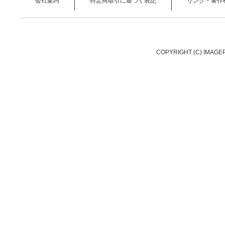
会社案内
特定商取引に基づく表記
リンク・著作
COPYRIGHT (C) IMAGE