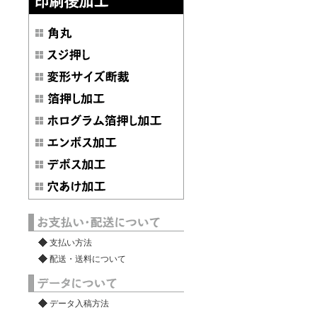
支払い方法
配送・送料について
データ入稿方法