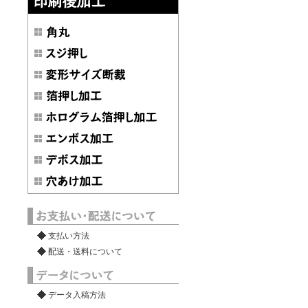
支払い方法
配送・送料について
データ入稿方法