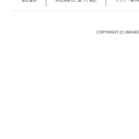
会社案内
特定商取引に基づく表記
リンク・著作
COPYRIGHT (C) IMAGE