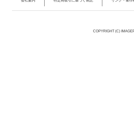
会社案内
特定商取引に基づく表記
リンク・著作
COPYRIGHT (C) IMAGE