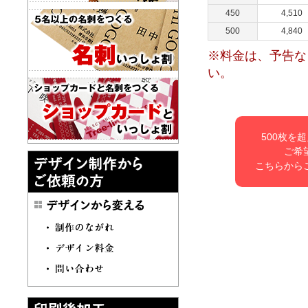
450
4,510
500
4,840
※料金は、予告な
い。
500枚を
ご希
こちらから