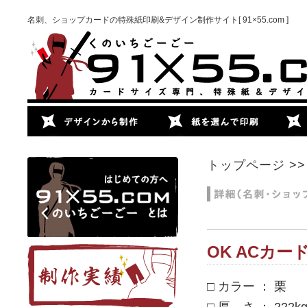
名刺、ショップカードの特殊紙印刷&デザイン制作サイト[ 91×55.com ]
トップページ
>
OK ACカード 
□ カラー ： 栗