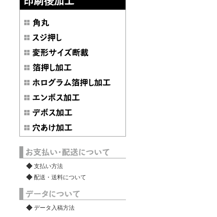
支払い方法
配送・送料について
データ入稿方法