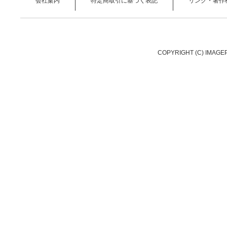
会社案内
特定商取引に基づく表記
リンク・著作
COPYRIGHT (C) IMAGE