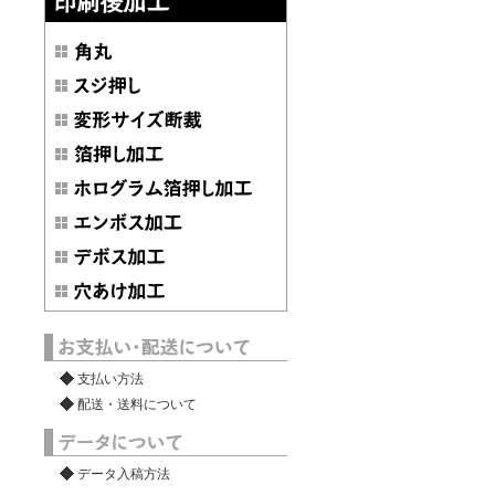
支払い方法
配送・送料について
データ入稿方法